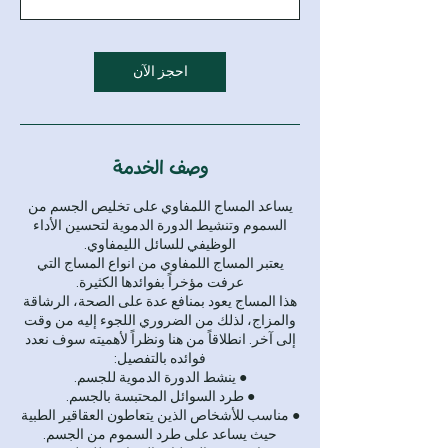
احجز الآن
وصف الخدمة
يساعد المساج اللمفاوي على تخليص الجسم من
السموم وتنشيط الدورة الدموية لتحسين الأداء
يعتبر المساج اللمفاوي من انواع المساج التي
هذا المساج يعود بمنافع عدة على الصحة، الرشاقة
والمزاج، لذلك من الضروري اللجوء إليه من وقت
إلى آخر. انطلاقاً من هنا ونظراً لأهميته سوف نعدد
● مناسب للأشخاص الذين يتعاطون العقاقير الطبية