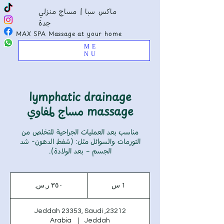
ماكس سبا | مساج منزلي
جدة
MAX SPA Massage at your home
ME
NU
lymphatic drainage
massage مساج لمفاوي
مناسب بعد العمليات الجراحية للتخلص من
التورمات والسوائل مثل: (شفط الدهون- شد
الجسم – بعد الولادة).
٣٥٠
ريال
1 س
1
سعودي
23212, Jeddah 23353, Saudi
Arabia
|
Jeddah